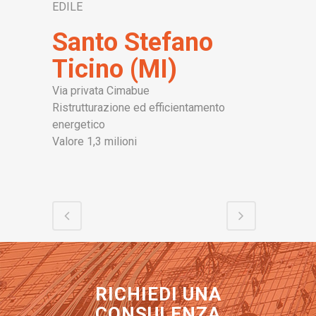
EDILE
Santo Stefano
Ticino (MI)
Via privata Cimabue
Ristrutturazione ed efficientamento
energetico
Valore 1,3 milioni
RICHIEDI UNA
CONSULENZA